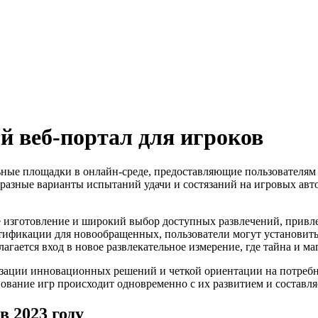
 веб-портал для игроков
ьные площадки в онлайн-среде, предоставляющие пользователя
образные варианты испытаний удачи и состязаний на игровых ав
е изготовление и широкий выбор доступных развлечений, привле
тификации для новообращенных, пользователи могут установить
лагается вход в новое развлекательное измерение, где тайна и 
лизации инновационных решений и четкой ориентации на потреб
твование игр происходит одновременно с их развитием и составл
в 2023 году