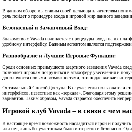
В данном обзоре мы ставим своей целью дать читателям понима
речь пойдет о процедуре входа в игровой мир данного заведен
Безопасный и Заманчивый Вход:
Знакомство с Vavada начинается с процедуры входа на их плат
удобному интерфейсу. Важным аспектом является подтверждени
Разнообразие и Лучшие Игровые Функции:
Среди основных преимуществ азартного заведения Vavada след
позволяет игрокам погрузиться в атмосферу увеселения и полу
дополняются новыми возможностями, что поддерживает интере
Оптимальный Способ Доступа: В случае, если пользователи с
интерфейсов, известные как «зеркала». Благодаря этому реше
вариантов. Таким образом, Vavada старается обеспечить непре
Игровой клуб Vavada – в связи с чем на
В настоящее время возможность насладиться игрой и получить 
или нет, лишь бы участникам было интересно и безопасно. Один