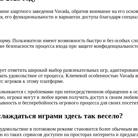
ние азартного заведения Vavada, обратив внимание на его осно
ия, его функциональности и вариантах доступа благодаря специ
форму. Пользователи имеют возможность быстро и без особых сл
е безопасности процесса входа при защите конфиденциальности
ует отметить широкий выбор развлекательных игр, адаптирован
чать удовольствие от процесса. Ключевой особенностью Vavada я
с игроков к этому платформе.
талкиваются с проблемами при непосредственном обращении к о
нию, игроки могут в любое время получить доступ к своим люби
рывность и бесперебойность игрового процесса для своих посети
слаждаться играми здесь так весело?
удовольствие в потоковом режиме становится более обычным явл
 из таких сервисов доступен на просторах интернета и предлага