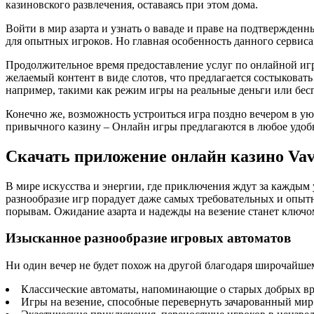
казиновского развлечения, оставаясь при этом дома.
Войти в мир азарта и узнать о ваваде и праве на подтвержден
для опытных игроков. Но главная особенность данного сервиса
Продолжительное время предоставление услуг по онлайной игр
желаемый контент в виде слотов, что предлагается состыковат
например, такими как режим игры на реальные деньги или бес
Конечно же, возможность устроиться игра поздно вечером в уютн
привычного казину – Онлайн игры предлагаются в любое удобно
Скачать приложение онлайн казино Va
В мире искусства и энергии, где приключения ждут за каждым
разнообразие игр порадует даже самых требовательных и опы
порывам. Ожидание азарта и надежды на везение станет ключо
Изысканное разнообразие игровых автоматов
Ни один вечер не будет похож на другой благодаря широчайше
Классические автоматы, напоминающие о старых добрых вре
Игры на везение, способные перевернуть зачарованный мир