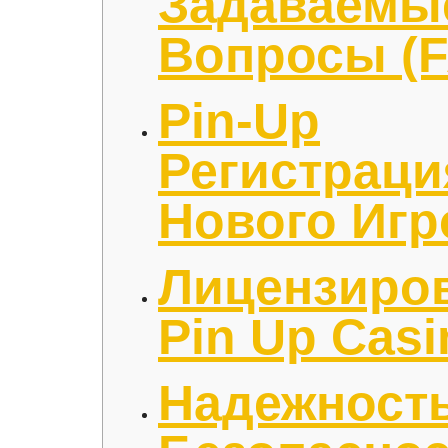
Задаваемы
Вопросы (
Pin-Up
Регистраци
Нового Игр
Лицензиро
Pin Up Casi
Надежност