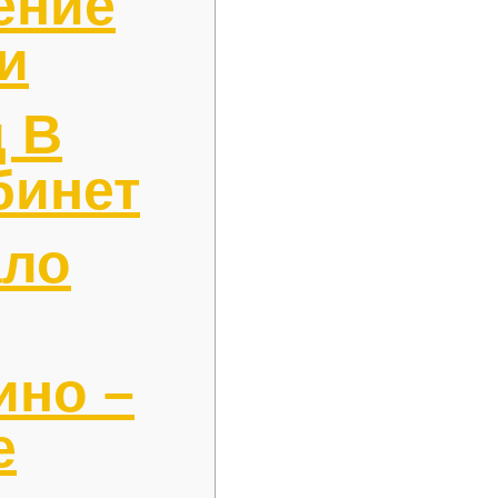
ение
и
д В
бинет
ало
ино –
е