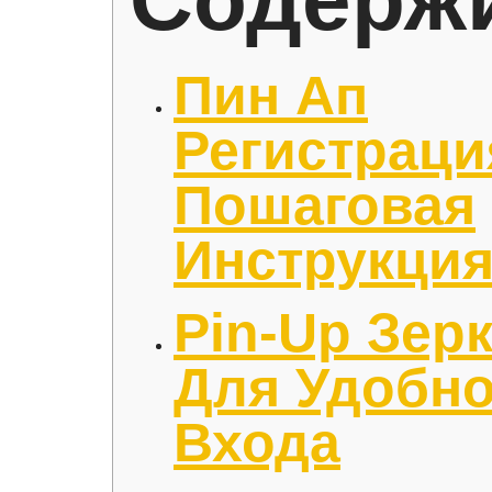
Пин Ап
Регистраци
Пошаговая
Инструкци
Pin-Up Зер
Для Удобно
Входа