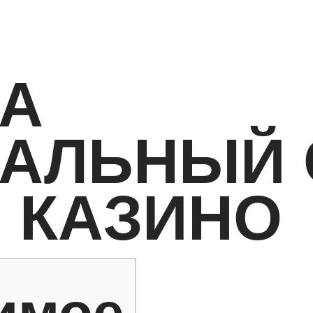
НА
АЛЬНЫЙ 
П КАЗИНО
имое