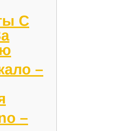
ты С
За
ию
кало –
я
no –