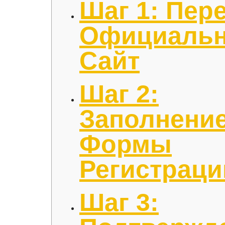
Шаг 1: Пер
Официаль
Сайт
Шаг 2:
Заполнени
Формы
Регистраци
Шаг 3: