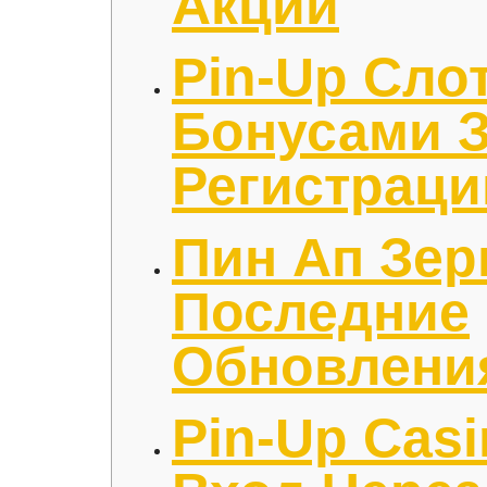
Акции
Pin-Up Сло
Бонусами 
Регистрац
Пин Ап Зер
Последние
Обновлени
Pin-Up Casi