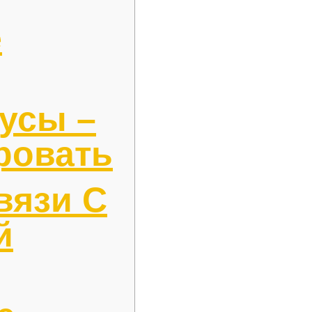
е
усы –
ровать
вязи С
й