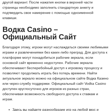
другой вариант. После нажатия кнопки в верхней части
страницы необходимо заполнить стандартную анкету и
подтвердить свое намерение с помощью одноименной
клавиши.
Водка Casino –
Официальный Сайт
Благодаря этому, игроки могут наслаждаться своими любимыми
играми и развлечениями без каких-либо преград. Для доступа к
платформе могут понадобиться рабочие зеркала, если
основной сайт временно недоступен. Рабочие зеркала
обеспечивают бесперебойный доступ к игровому процессу и
позволяют продолжать играть без потерь времени. Найти
актуальное зеркало можно на официальном сайте Водка Казино
или через службу поддержки. Официальный сайт Vodka Casino
доступен круглосуточно для игроков из разных стран,
обеспечивая возможность свободного доступа к ставкам и
играм.
Здесь вы найдете разнообразие игр на любой вкус и