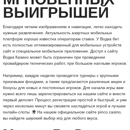
ВЫИГРЫШЕЙ
Благодаря четким изображениям и навигации, легко находить
нужные развлечения. Актуальность азартных мобильных
платформ хорошо известна операторам ставок. У Водка бет
есть полностью оптимизированный для мобильных устройств
сайт и специальное мобильное приложение. Доступ к сайту
Водка Казино может быть ограничен при проведении
провайдером технических работ, при большом наплыве игроков.
Например, каждую неделю проводятся турниры с крупными
призовыми фондами, а также предлагаются различные акции и
бонусы для новых и постоянных игроков. Для начала игры вам
нужно всего лишь зарегистрироваться на нашем сайте и внести
первый депозит. Процесс регистрации простой и быстрый, и уже
через несколько минут вы сможете насладиться игрой в лучшие
онлайн-слоты. 🌍 На нашем официальном сайте pinco.casino,
вы найдете широкий выбор игр для любого вкуса.