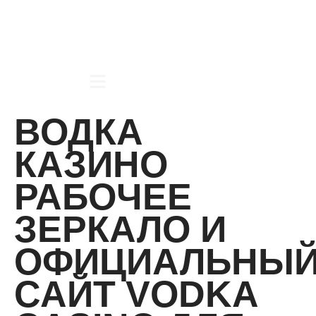
ВОДКА
КАЗИНО
РАБОЧЕЕ
ЗЕРКАЛО И
ОФИЦИАЛЬНЫ
САЙТ VODKA