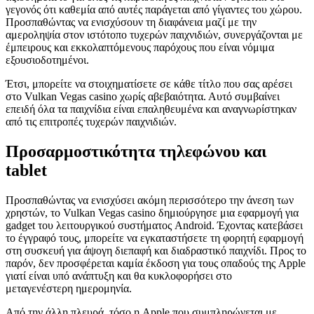
γεγονός ότι καθεμία από αυτές παράγεται από γίγαντες του χώρου.
Προσπαθώντας να ενισχύσουν τη διαφάνεια μαζί με την
αμεροληψία στον ιστότοπο τυχερών παιχνιδιών, συνεργάζονται με
έμπειρους και εκκολαπτόμενους παρόχους που είναι νόμιμα
εξουσιοδοτημένοι.
Έτσι, μπορείτε να στοιχηματίσετε σε κάθε τίτλο που σας αρέσει
στο Vulkan Vegas casino χωρίς αβεβαιότητα. Αυτό συμβαίνει
επειδή όλα τα παιχνίδια είναι επαληθευμένα και αναγνωρίστηκαν
από τις επιτροπές τυχερών παιχνιδιών.
Προσαρμοστικότητα τηλεφώνου και
tablet
Προσπαθώντας να ενισχύσει ακόμη περισσότερο την άνεση των
χρηστών, το Vulkan Vegas casino δημιούργησε μια εφαρμογή για
gadget του λειτουργικού συστήματος Android. Έχοντας κατεβάσει
το έγγραφό τους, μπορείτε να εγκαταστήσετε τη φορητή εφαρμογή
στη συσκευή για άψογη διεπαφή και διαδραστικό παιχνίδι. Προς το
παρόν, δεν προσφέρεται καμία έκδοση για τους οπαδούς της Apple
γιατί είναι υπό ανάπτυξη και θα κυκλοφορήσει στο
μεταγενέστερη ημερομηνία.
Από την άλλη πλευρά, τόσο η Apple που συμπληρώνεται με