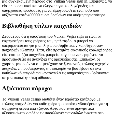
μια συγκεκριμένη περίοδο στο Vulkan Vegas sign in. Επομένως, να
είστε προσεκτικοί και να ελέγχετε για κουλοχέρηδες και
υπάρχουσες προσφορές για να εξαργυρώσετε ένα ποσό που
αυξάνεται κατά 400000 ευρώ βραβείων και ακόμη περισσότερα.
Βιβλιοθήκη τίτλων παιχνιδιών
Δεδομένου ότι η αποστολή του Vulkan Vegas sign in είναι να
ευχαριστήσει τους χρήστες του, η πλατφόρμα μπορεί να
υπερηφανεύεται για μια πληθώρα συμβατικών και σύγχρονων
παιχνιδιών iGaming. Έτσι, είτε προτιμάτε εικονικούς κουλοχέρηδες
είτε επιτραπέζια παιχνίδια, μπορείτε σίγουρα να περιμένετε να
προσγειωθείτε σε παιχνίδια της αρεσκείας σας. Επιπλέον, οι
χρήστες μπορούν να συμμετέχουν σε ζωντανούς τίτλους τυχερών
παιχνιδιών, προσφέροντας την ευκαιρία να βουτήξουν σε ένα
καθηλωτικό παιχνίδι που αντανακλά τις υπηρεσίες που βρίσκονται
σε μια τυπική φυσική αίθουσα.
Αξιόπιστοι πάροχοι
Το Vulkan Vegas casino διαθέτει έναν τεράστιο κατάλογο με
τίτλους παιχνιδιών για κάθε χρήστη, ο οποίος ενδιαφέρεται για τη
σύγχρονη περιπέτεια τζόγου. Αυτό που είναι πραγματικά
αξιοσημείωτο για όλες τις παραλλαγές παιχνιδιών έγκειται στο