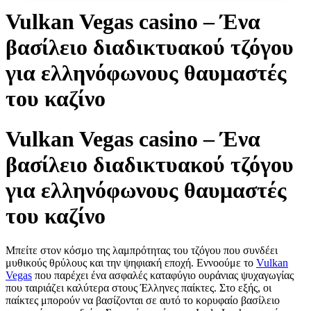
Vulkan Vegas casino – Ένα
βασίλειο διαδικτυακού τζόγου
για ελληνόφωνους θαυμαστές
του καζίνο
Vulkan Vegas casino – Ένα
βασίλειο διαδικτυακού τζόγου
για ελληνόφωνους θαυμαστές
του καζίνο
Μπείτε στον κόσμο της λαμπρότητας του τζόγου που συνδέει
μυθικούς θρύλους και την ψηφιακή εποχή. Εννοούμε το
Vulkan
Vegas
που παρέχει ένα ασφαλές καταφύγιο ουράνιας ψυχαγωγίας
που ταιριάζει καλύτερα στους Έλληνες παίκτες. Στο εξής, οι
παίκτες μπορούν να βασίζονται σε αυτό το κορυφαίο βασίλειο