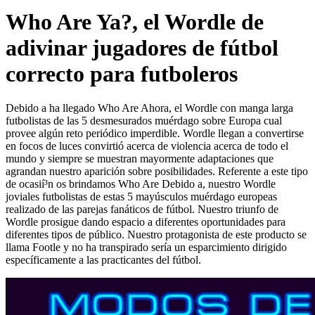
Who Are Ya?, el Wordle de
adivinar jugadores de fútbol
correcto para futboleros
Debido a ha llegado Who Are Ahora, el Wordle con manga larga
futbolistas de las 5 desmesurados muérdago sobre Europa cual
provee algún reto periódico imperdible. Wordle llegan a convertirse
en focos de luces convirtió acerca de violencia acerca de todo el
mundo y siempre se muestran mayormente adaptaciones que
agrandan nuestro aparición sobre posibilidades.
Referente a este tipo
de ocasií³n os brindamos Who Are Debido a, nuestro Wordle
joviales futbolistas de estas 5 mayúsculos muérdago europeas
realizado de las parejas fanáticos de fútbol. Nuestro triunfo de
Wordle prosigue dando espacio a diferentes oportunidades para
diferentes tipos de público. Nuestro protagonista de este producto se
llama Footle y no ha transpirado serí­a un esparcimiento dirigido
específicamente a las practicantes del fútbol.