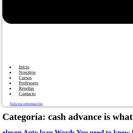
Inicio
Nosotros
Cursos
Profesores
Reseñas
Contacto
Solicita información
Categoría:
cash advance is what
eleven Auto loan Words You need to know 