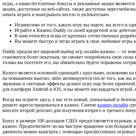
игры, а наши бесплатные бонусы и рекламные акции являются 
акции, доступные на веб-сайтах, также доступны через мобильн
начать играть и выигрывать весело и увлекательно.
Независимо от того, какую игру вы ищете, вы всего в од
Играйте в Казино Daddy со своей кредитной или дебето
К ним относятся игры от крупных отечественных разработч
Вы можете быстро и легко играть в свои любимые игры 
Daddy предлагает широкий выбор игр онлайн-казино — от нов
становится более опытным, он сможет попробовать свои силы в
только вы посетите его, вы обязательно будете поражены пот
Колесо является основной единицей с круглыми, похожими на
на повышение выплат, либо активируются после того, как вы 
звуковые и световые эффекты делают игру еще более приятной.
для платформ Android и iOS, и вы можете наслаждаться игрой, 
Когда вы играете здесь, у вас есть новый, уникальный и безоп
решите зарегистрироваться в казино. Снятие
казино онлайн
сре
внесите второй депозит для получения второго и третьего бон
Бонус в размере 100 долларов США предоставляется игрокам, к
казино. Предпочитаете ли вы быстрое вращение или большой в
джекпота можно выиграть с помощью прогрессивных игровых 