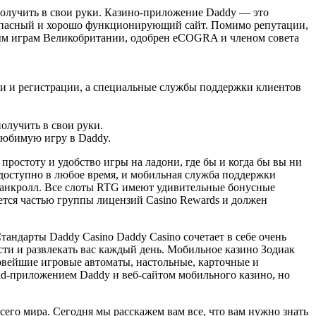
 получить в свои руки. Казино-приложение Daddy — это
безопасный и хорошо функционирующий сайт. Помимо репутации,
ым играм Великобритании, одобрен eCOGRA и членом совета
ции и регистрации, а специальные службы поддержки клиентов
олучить в свои руки.
любимую игру в Daddy.
ростоту и удобство игры на ладони, где бы и когда бы вы ни
 доступно в любое время, и мобильная служба поддержки
 банкролл. Все слоты RTG имеют удивительные бонусные
ется частью группы лицензий Casino Rewards и должен
тандарты Daddy Casino Daddy Casino сочетает в себе очень
ти и развлекать вас каждый день. Мобильное казино Зодиак
новейшие игровые автоматы, настольные, карточные и
d-приложением Daddy и веб-сайтом мобильного казино, но
сего мира. Сегодня мы расскажем вам все, что вам нужно знать