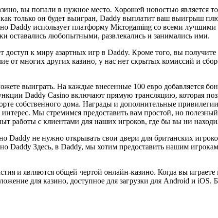
азино, вы попали в нужное место. Хорошей новостью является то
 как только он будет выигран, Daddy выплатит ваш выигрыш пл
ино Daddy использует платформу Microgaming со всеми лучшими
оки оставались любопытными, развлекались и занимались ими.
 доступ к миру азартных игр в Daddy. Кроме того, вы получите 
личие от многих других казино, у нас нет скрытых комиссий и сб
жете выиграть. На каждые внесенные 100 евро добавляется бону
функции Daddy Casino включают прямую трансляцию, которая поз
форте собственного дома. Награды и дополнительные привилегии
х интерес. Мы стремимся предоставить вам простой, но полезн
ыт работы с клиентами для наших игроков, где бы вы ни находи
но Daddy не нужно открывать свои двери для британских игрок
но Daddy Здесь, в Daddy, мы хотим предоставить нашим игрока
тия и являются общей чертой онлайн-казино. Когда вы играете в
ожение для казино, доступное для загрузки для Android и iOS. 