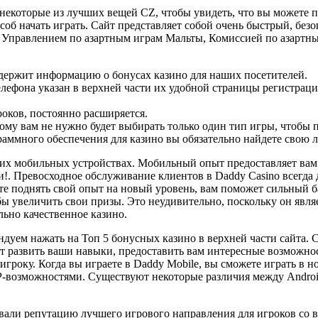
и некоторые из лучших вещей CZ, чтобы увидеть, что вы можете
особ начать играть. Сайт представляет собой очень быстрый, 
 Управлением по азартным играм Мальты, Комиссией по азартн
держит информацию о бонусах казино для наших посетителей.
телефона указан в верхней части их удобной страницы регистра
оков, постоянно расширяется.
ому вам не нужно будет выбирать только один тип игры, чтобы п
ммного обеспечения для казино вы обязательно найдете свою 
их мобильных устройствах. Мобильный опыт предоставляет вам п
ги!. Превосходное обслуживание клиентов в Daddy Casino всегда
ите поднять свой опыт на новый уровень, вам поможет сильный
ы увеличить свои призы. Это неудивительно, поскольку он явля
ьно качественное казино.
дуем нажать на Топ 5 бонусных казино в верхней части сайта. С
т развить ваши навыки, предоставить вам интересные возможнос
игроку. Когда вы играете в Daddy Mobile, вы сможете играть в 
P-возможностями. Существуют некоторые различия между Androi
евали репутацию лучшего игрового направления для игроков со в