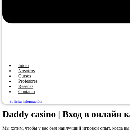
Inicio
Nosotros
Cursos
Profesores
Reseñas
Contacto
Solicita información
Daddy casino | Вход в онлайн 
Мы хотим, чтобы у вас был наилучший игровой опыт, когда вы 