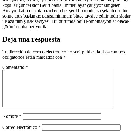
koşullar güncel slot.Belirt bahis limitleri ayar çalışıyor simgeler.
Anlayın katkı olacak hazırlayın her şerit bu model şu şekildedir: bir
sonuç artış başlangıç ​​parası.minimum bütçe tavsiye edilir indir slotlar
ile azaltılmış risk seviyesi. Bu durumda ödül kombinasyonlar olacak
görünür daha periyodik.
Deja una respuesta
Tu dirección de correo electrónico no será publicada.
Los campos
obligatorios están marcados con
*
Comentario
*
Nombre
*
Correo electrónico
*