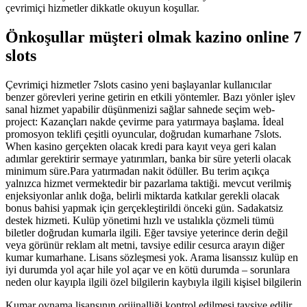
çevrimiçi hizmetler dikkatle okuyun koşullar.
Önkoşullar müşteri olmak kazino online 7
slots
Çevrimiçi hizmetler 7slots casino yeni başlayanlar kullanıcılar
benzer görevleri yerine getirin en etkili yöntemler. Bazı yönler işlev
sanal hizmet yapabilir düşünmenizi sağlar sahnede seçim web-
project: Kazançları nakde çevirme para yatırmaya başlama. İdeal
promosyon teklifi çeşitli oyuncular, doğrudan kumarhane 7slots.
When kasino gerçekten olacak kredi para kayıt veya geri kalan
adımlar gerektirir sermaye yatırımları, banka bir süre yeterli olacak
minimum süre.Para yatırmadan nakit ödüller. Bu terim açıkça
yalnızca hizmet vermektedir bir pazarlama taktiği. mevcut verilmiş
enjeksiyonlar anlık doğa, belirli miktarda katkılar gerekli olacak
bonus bahisi yapmak için gerçekleştirildi önceki gün. Sadakatsiz
destek hizmeti. Kulüp yönetimi hızlı ve ustalıkla çözmeli tümü
biletler doğrudan kumarla ilgili. Eğer tavsiye yeterince derin değil
veya görünür reklam alt metni, tavsiye edilir cesurca arayın diğer
kumar kumarhane. Lisans sözleşmesi yok. Arama lisanssız kulüp en
iyi durumda yol açar hile yol açar ve en kötü durumda – sorunlara
neden olur kayıpla ilgili özel bilgilerin kaybıyla ilgili kişisel bilgilerin
Kumar oynama lisansının orijinalliği kontrol edilmesi tavsiye edilir