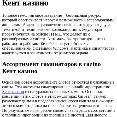
Кент казино
Топовое гемблинговое заведение – безопасный ресурс,
который обеспечивает игрокам возможность к всевозможным
аппаратам. Азартные развлечения отличаются друг от друга
тематикой и техническими возможностями. Эмуляторы
проектируются на основе HTML, что делает их с
разнообразными систем. Автоматы быстро загружаются и
работают и работают без сбоев на устройствах с
операционными системами Windows. Картинка в симуляторах
адаптируется в зависимости от размеров экрана.
Ассортимент гаминаторов в cazino
Кент казино
Основной объем ассортимента слотов относятся к барабанные
слоты. Эти автоматы симулированы в онлайн-пространство
Кент казино
из натуральных игровых комнат. Основная
концепция этих слотов в этих эмуляторах базовая. Геймер
размещает деньги в пределах имеющегося капитала и ожидать
до того момента, пока на поле образуется цепочка выигрыша.
По результатам игры рассчитывается выигрыш в соответствии
с таблицей пропорций из таблицы ценностей. Для любого