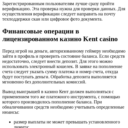
Зарегистрированным пользователям лучше сразу пройти
верификацию. Эта проверка нужна для проверки данных. Для
осуществления верификации следует направить на почту
техподдержки скан или цифровое фото документа.
Финансовые операции в
лицензированном казино Kent casino
Перед игрой на деньги, авторизованному геймеру необходимо
зайти в профиль и проверить состояние баланса. Если средств
недостаточно, следует внести депозит. Для этого можно
использовать электронный кошелек. В заявке на пополнение
счета следует указать сумму платежа и номер счета, откуда
будут поступать деньги. Обработка депозита выполняется
мгновенно без дополнительных комиссий.
Вывод выигрышей в казино Кент должен выполняться с
применением того же платежного инструмента, с помощью
которого производилось пополнение баланса. При
обналичивании средств необходимо учитывать определенные
нюансы:
размер выплаты не может превышать установленного
лимита;