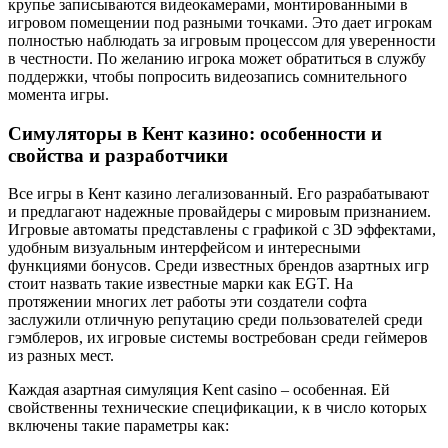
крупье записываются видеокамерами, монтированными в
игровом помещении под разными точками. Это дает игрокам
полностью наблюдать за игровым процессом для уверенности
в честности. По желанию игрока может обратиться в службу
поддержки, чтобы попросить видеозапись сомнительного
момента игры.
Симуляторы в Кент казино: особенности и
свойства и разработчики
Все игры в Кент казино легализованный. Его разрабатывают
и предлагают надежные провайдеры с мировым признанием.
Игровые автоматы представлены с графикой с 3D эффектами,
удобным визуальным интерфейсом и интересными
функциями бонусов. Среди известных брендов азартных игр
стоит назвать такие известные марки как EGT. На
протяжении многих лет работы эти создатели софта
заслужили отличную репутацию среди пользователей среди
гэмблеров, их игровые системы востребован среди геймеров
из разных мест.
Каждая азартная симуляция Kent casino – особенная. Ей
свойственны технические спецификации, к в число которых
включены такие параметры как: