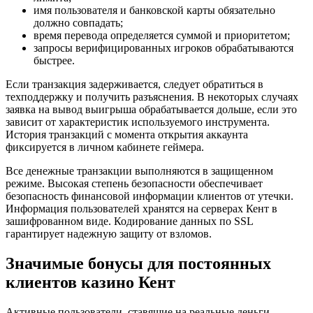
имя пользователя и банковской карты обязательно
должно совпадать;
время перевода определяется суммой и приоритетом;
запросы верифицированных игроков обрабатываются
быстрее.
Если транзакция задерживается, следует обратиться в
техподдержку и получить разъяснения. В некоторых случаях
заявка на вывод выигрыша обрабатывается дольше, если это
зависит от характеристик используемого инструмента.
История транзакций с момента открытия аккаунта
фиксируется в личном кабинете геймера.
Все денежные транзакции выполняются в защищенном
режиме. Высокая степень безопасности обеспечивает
безопасность финансовой информации клиентов от утечки.
Информация пользователей хранятся на серверах Кент в
зашифрованном виде. Кодирование данных по SSL
гарантирует надежную защиту от взломов.
Значимые бонусы для постоянных
клиентов казино Кент
Активные пользователи, ставящие на реальные деньги,