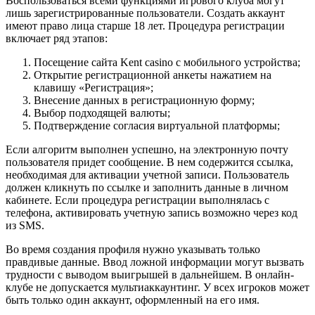
Воспользоваться всеми функциями игрового клуба могут
лишь зарегистрированные пользователи. Создать аккаунт
имеют право лица старше 18 лет. Процедура регистрации
включает ряд этапов:
Посещение сайта Kent casino с мобильного устройства;
Открытие регистрационной анкеты нажатием на
клавишу «Регистрация»;
Внесение данных в регистрационную форму;
Выбор подходящей валюты;
Подтверждение согласия виртуальной платформы;
Если алгоритм выполнен успешно, на электронную почту
пользователя придет сообщение. В нем содержится ссылка,
необходимая для активации учетной записи. Пользователь
должен кликнуть по ссылке и заполнить данные в личном
кабинете. Если процедура регистрации выполнялась с
телефона, активировать учетную запись возможно через код
из SMS.
Во время создания профиля нужно указывать только
правдивые данные. Ввод ложной информации могут вызвать
трудности с выводом выигрышей в дальнейшем. В онлайн-
клубе не допускается мультиаккаунтинг. У всех игроков может
быть только один аккаунт, оформленный на его имя.