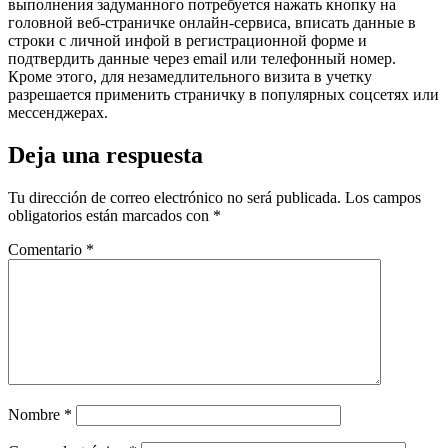
выполнения задуманного потребуется нажать кнопку на
головной веб-страничке онлайн-сервиса, вписать данные в
строки с личной инфой в регистрационной форме и
подтвердить данные через email или телефонный номер.
Кроме этого, для незамедлительного визита в учетку
разрешается применить страничку в популярных соцсетях или
мессенджерах.
Deja una respuesta
Tu dirección de correo electrónico no será publicada.
Los campos
obligatorios están marcados con
*
Comentario
*
Nombre
*