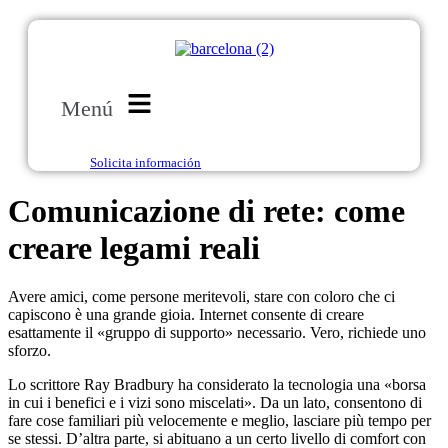
Menú
Solicita información
Comunicazione di rete: come
creare legami reali
Avere amici, come persone meritevoli, stare con coloro che ci
capiscono è una grande gioia. Internet consente di creare
esattamente il «gruppo di supporto» necessario. Vero, richiede uno
sforzo.
Lo scrittore Ray Bradbury ha considerato la tecnologia una «borsa
in cui i benefici e i vizi sono miscelati». Da un lato, consentono di
fare cose familiari più velocemente e meglio, lasciare più tempo per
se stessi. D’altra parte, si abituano a un certo livello di comfort con