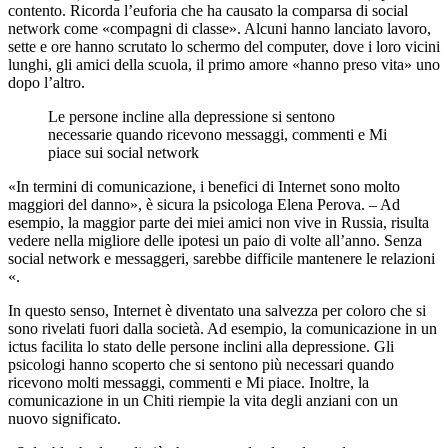
contento. Ricorda l’euforia che ha causato la comparsa di social
network come «compagni di classe». Alcuni hanno lanciato lavoro,
sette e ore hanno scrutato lo schermo del computer, dove i loro vicini
lunghi, gli amici della scuola, il primo amore «hanno preso vita» uno
dopo l’altro.
Le persone incline alla depressione si sentono
necessarie quando ricevono messaggi, commenti e Mi
piace sui social network
«In termini di comunicazione, i benefici di Internet sono molto
maggiori del danno», è sicura la psicologa Elena Perova. – Ad
esempio, la maggior parte dei miei amici non vive in Russia, risulta
vedere nella migliore delle ipotesi un paio di volte all’anno. Senza
social network e messaggeri, sarebbe difficile mantenere le relazioni
«.
In questo senso, Internet è diventato una salvezza per coloro che si
sono rivelati fuori dalla società. Ad esempio, la comunicazione in un
ictus facilita lo stato delle persone inclini alla depressione. Gli
psicologi hanno scoperto che si sentono più necessari quando
ricevono molti messaggi, commenti e Mi piace. Inoltre, la
comunicazione in un Chiti riempie la vita degli anziani con un
nuovo significato.