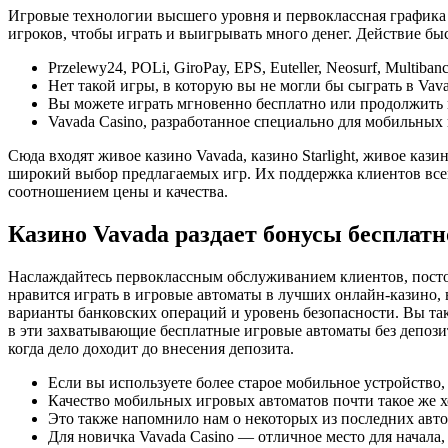
Игровые технологии высшего уровня и первоклассная графика
игроков, чтобы играть и выигрывать много денег. Действие быст
Przelewy24, POLi, GiroPay, EPS, Euteller, Neosurf, Multibanc
Нет такой игры, в которую вы не могли бы сыграть в Vav
Вы можете играть мгновенно бесплатно или продолжить 
Vavada Casino, разработанное специально для мобильных
Сюда входят живое казино Vavada, казино Starlight, живое каз
широкий выбор предлагаемых игр. Их поддержка клиентов всег
соотношением цены и качества.
Казино Vavada раздает бонусы бесплатн
Наслаждайтесь первоклассным обслуживанием клиентов, пост
нравится играть в игровые автоматы в лучших онлайн-казино, 
варианты банковских операций и уровень безопасности. Вы так
в эти захватывающие бесплатные игровые автоматы без депозит
когда дело доходит до внесения депозита.
Если вы используете более старое мобильное устройство
Качество мобильных игровых автоматов почти такое же хо
Это также напомнило нам о некоторых из последних авто
Для новичка Vavada Casino — отличное место для начала,