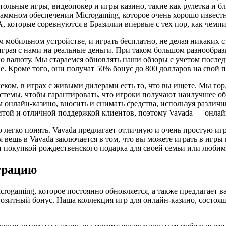
ольные игры, видеопокер и игры казино, такие как рулетка и бл
раммном обеспечении Microgaming, которое очень хорошо известн
которые соревнуются в Бразилии впервые с тех пор, как чемпио
мобильном устройстве, и играть бесплатно, не делая никаких ст
рая с нами на реальные деньги. При таком большом разнообрази
ую валюту. Мы стараемся обновлять наши обзоры с учетом посл
оне. Кроме того, они получат 50% бонус до 800 долларов на свой
жеком, в играх с живыми дилерами есть то, что вы ищете. Мы г
истемы, чтобы гарантировать, что игроки получают наилучшее 
 онлайн-казино, вносить и снимать средства, используя различ
итой и отличной поддержкой клиентов, поэтому Vavada — онлай
его легко понять. Vavada предлагает отличную и очень простую 
я вещь в Vavada заключается в том, что вы можете играть в игры
 покупкой рождественского подарка для своей семьи или любим
страцию
rogaming, которое постоянно обновляется, а также предлагает 
озитный бонус. Наша коллекция игр для онлайн-казино, состоящ