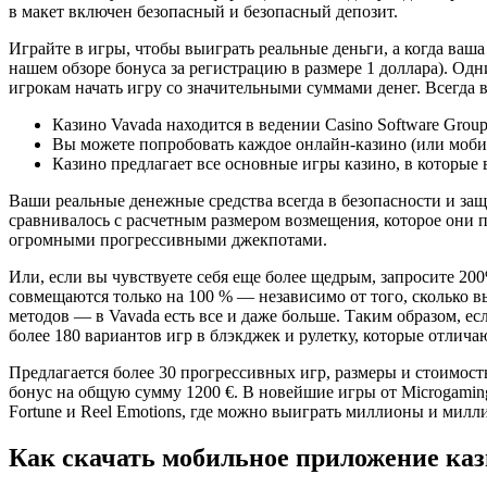
в макет включен безопасный и безопасный депозит.
Играйте в игры, чтобы выиграть реальные деньги, а когда ваш
нашем обзоре бонуса за регистрацию в размере 1 доллара). Од
игрокам начать игру со значительными суммами денег. Всегда
Казино Vavada находится в ведении Casino Software Grou
Вы можете попробовать каждое онлайн-казино (или мобиль
Казино предлагает все основные игры казино, в которые в
Ваши реальные денежные средства всегда в безопасности и з
сравнивалось с расчетным размером возмещения, которое они п
огромными прогрессивными джекпотами.
Или, если вы чувствуете себя еще более щедрым, запросите 20
совмещаются только на 100 % — независимо от того, сколько в
методов — в Vavada есть все и даже больше. Таким образом, есл
более 180 вариантов игр в блэкджек и рулетку, которые отлича
Предлагается более 30 прогрессивных игр, размеры и стоимост
бонус на общую сумму 1200 €. В новейшие игры от Microgamin
Fortune и Reel Emotions, где можно выиграть миллионы и милли
Как скачать мобильное приложение каз