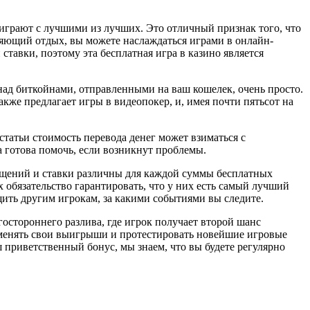
и играют с лучшими из лучших. Это отличный признак того, что
ляющий отдых, вы можете наслаждаться играми в онлайн-
ставки, поэтому эта бесплатная игра в казино является
над биткойнами, отправленными на ваш кошелек, очень просто.
акже предлагает игры в видеопокер, и, имея почти пятьсот на
статьи стоимость перевода денег может взиматься с
гда готова помочь, если возникнут проблемы.
ащений и ставки различны для каждой суммы бесплатных
х обязательство гарантировать, что у них есть самый лучший
ить другим игрокам, за какими событиями вы следите.
стороннего разлива, где игрок получает второй шанс
обменять свои выигрыши и протестировать новейшие игровые
ш приветственный бонус, мы знаем, что вы будете регулярно