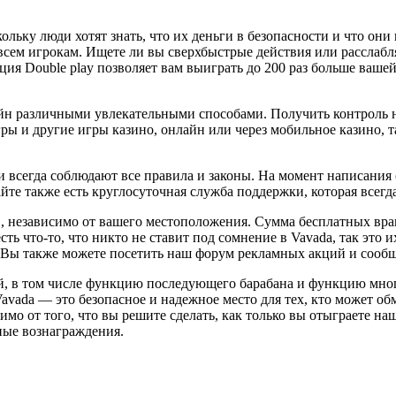
ольку люди хотят знать, что их деньги в безопасности и что он
я всем игрокам. Ищете ли вы сверхбыстрые действия или расслаб
ия Double play позволяет вам выиграть до 200 раз больше вашей 
айн различными увлекательными способами. Получить контроль 
ры и другие игры казино, онлайн или через мобильное казино, т
и всегда соблюдают все правила и законы. На момент написания 
а сайте также есть круглосуточная служба поддержки, которая все
в, независимо от вашего местоположения. Сумма бесплатных вр
ь что-то, что никто не ставит под сомнение в Vavada, так это и
 Вы также можете посетить наш форум рекламных акций и сообщ
, в том числе функцию последующего барабана и функцию много
Vavada — это безопасное и надежное место для тех, кто может 
мо от того, что вы решите сделать, как только вы отыграете на
ные вознаграждения.